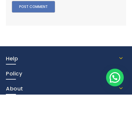
Help
Policy
About
Contact Us
Subscribe Now