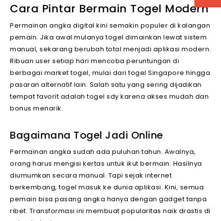
Cara Pintar Bermain Togel Modern
Permainan angka digital kini semakin populer di kalangan
pemain. Jika awal mulanya togel dimainkan lewat sistem
manual, sekarang berubah total menjadi aplikasi modern.
Ribuan user setiap hari mencoba peruntungan di
berbagai market togel, mulai dari togel Singapore hingga
pasaran alternatif lain. Salah satu yang sering dijadikan
tempat favorit adalah
togel sdy
karena akses mudah dan
bonus menarik.
Bagaimana Togel Jadi Online
Permainan angka sudah ada puluhan tahun. Awalnya,
orang harus mengisi kertas untuk ikut bermain. Hasilnya
diumumkan secara manual. Tapi sejak internet
berkembang, togel masuk ke dunia aplikasi. Kini, semua
pemain bisa pasang angka hanya dengan gadget tanpa
ribet. Transformasi ini membuat popularitas naik drastis di